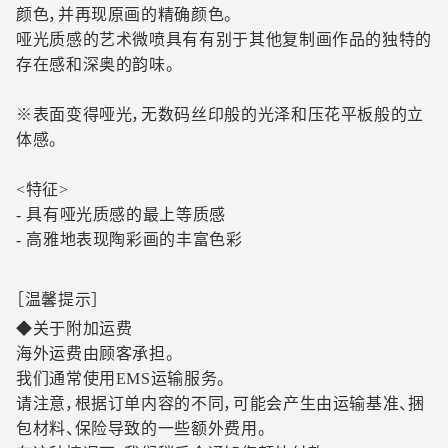
颜色，并再现原画的精确颜色。
哑光质感的艺术微喷具有有别于其他复制画作品的独特的
存在感和深奥的韵味。
※表面变得哑光，无数码丝印般的光泽和压花平板般的立
体感。
<特征>
- 具有哑光质感的最上等质感
- 高雅地表现陶彩画的丰富色彩
［温馨提示］
◆关于附加运费
海外运费由顾客承担。
我们通常使用EMS运输服务。
请注意，根据订单内容的不同，可能会产生由运输基准、捆
包材料、保险导致的一些额外费用。