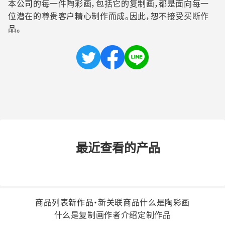
本公司的每一件陶彩画，包括它的复制画，都是面向每一
位潜在的尊贵客户精心制作而成。因此，恕不接受买断作
品。
最近查看的产品
商品列表
新作品・新关联商品
什么是陶彩画
什么是复制画
作者介绍
定制作品