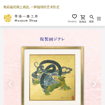
跳
陶彩画的网上商店，一种独特的艺术形式
到
内
容
Wishlist
搜索
购物车