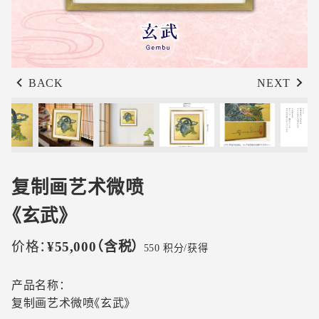
BACK
NEXT
复制画艺术微喷
《玄武》
价格：
¥55,000
（含税）
550
积分/获得
产品名称：
复制画艺术微喷《玄武》