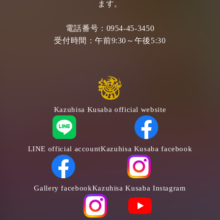
ます。
電話番号：
0954-45-3450
受付時間：
午前9:30～午後5:30
Kazuhisa Kusaba official website
LINE official account
Kazuhisa Kusaba facebook
Gallery facebook
Kazuhisa Kusaba Instagram